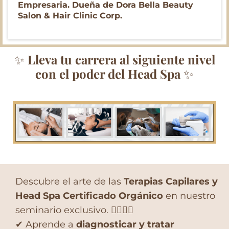
Empresaria. Dueña de Dora Bella Beauty
Salon & Hair Clinic Corp.
✨
Lleva tu carrera al siguiente nivel
con el poder del Head Spa
✨
Descubre el arte de las
Terapias Capilares y
Head Spa Certificado Orgánico
en nuestro
seminario exclusivo. 🧖‍♀️💆‍♂️
✔ Aprende a
diagnosticar y tratar