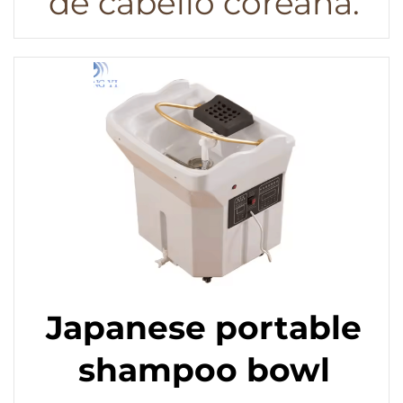
de cabello coreana.
Japanese portable
shampoo bowl