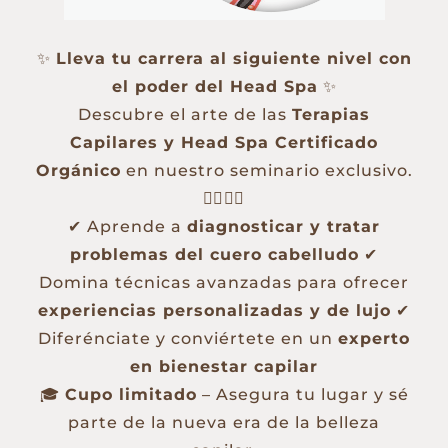
✨
Lleva tu carrera al siguiente nivel con
el poder del Head Spa
✨
Descubre el arte de las
Terapias
Capilares y Head Spa Certificado
Orgánico
en nuestro seminario exclusivo.
🧖‍♀️💆‍♂️
✔ Aprende a
diagnosticar y tratar
problemas del cuero cabelludo
✔
Domina técnicas avanzadas para ofrecer
experiencias personalizadas y de lujo
✔
Diferénciate y conviértete en un
experto
en bienestar capilar
🎓
Cupo limitado
– Asegura tu lugar y sé
parte de la nueva era de la belleza