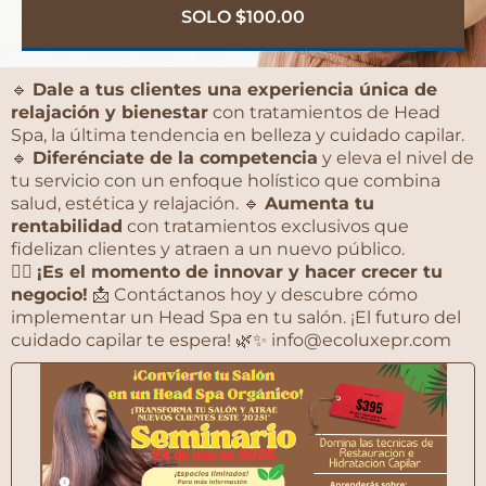
SOLO $100.00
🔹
Dale a tus clientes una experiencia única de
relajación y bienestar
con tratamientos de Head
Spa, la última tendencia en belleza y cuidado capilar.
🔹
Diferénciate de la competencia
y eleva el nivel de
tu servicio con un enfoque holístico que combina
salud, estética y relajación. 🔹
Aumenta tu
rentabilidad
con tratamientos exclusivos que
fidelizan clientes y atraen a un nuevo público.
💆‍♀️
¡Es el momento de innovar y hacer crecer tu
negocio!
📩 Contáctanos hoy y descubre cómo
implementar un Head Spa en tu salón. ¡El futuro del
cuidado capilar te espera! 🌿✨ info@ecoluxepr.com