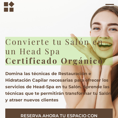
Convierte tu Salón en
un Head Spa
Certificado Orgánico
Domina las técnicas de Restauración e
Hidratación Capilar necesarias para ofrecer los
servicios de Head-Spa en tu Salón. Aprende las
técnicas que te permitirán transformar tu Salón
y atraer nuevos clientes
RESERVA AHORA TU ESPACIO CON