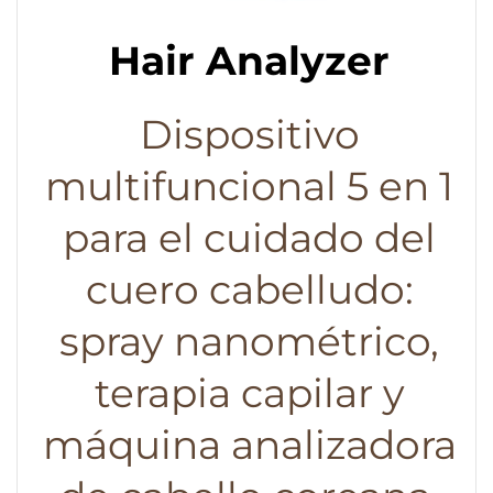
Hair Analyzer
Dispositivo
multifuncional 5 en 1
para el cuidado del
cuero cabelludo:
spray nanométrico,
terapia capilar y
máquina analizadora